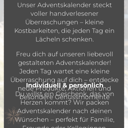
Unser Adventskalender steckt
voller handverlesener
Überraschungen – kleine
Kostbarkeiten, die jeden Tag ein
Lächeln schenken.
Freu dich auf unseren liebevoll
gestalteten Adventskalender!
Jeden Tag wartet eine kleine
Überraschung auf dich – entdecke
Individuell & persönlich
neue Produkte, Aktionen und
Du willst ein Geschenk, das von
besondere Genussmomente
Herzen kommt? Wir packen
Adventskalender nach deinen
Wünschen – perfekt für Familie,